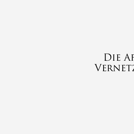
Die A
Vernet