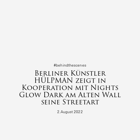
#behind­the­s­cenes
Berliner Künstler
HÜLPMAN zeigt in
Kooperation mit Nights
Glow Dark am Alten Wall
seine Streetart
2.August 2022