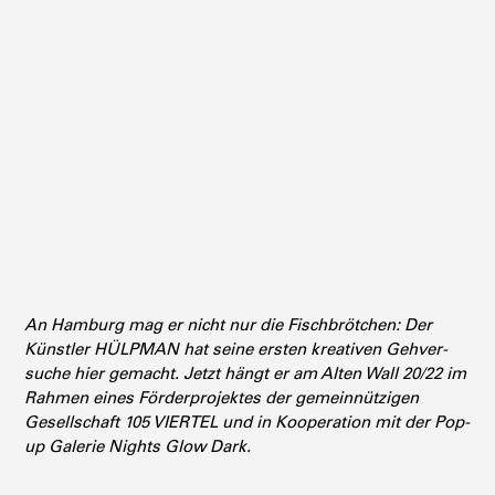
An Hamburg mag er nicht nur die Fisch­brötchen: Der
Künstler HÜLPMAN hat seine ersten kreativen Gehver­
suche hier gemacht.
Jetzt hängt er am Alten Wall 20/22 im
Rahmen eines Förder­pro­jektes der gemein­nüt­zigen
Gesell­schaft 105 VIERTEL und in Koope­ration mit der Pop-
up Galerie Nights Glow Dark.