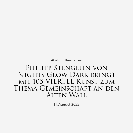
#behind­the­s­cenes
Philipp Stengelin von
Nights Glow Dark bringt
mit 105 VIERTEL Kunst zum
Thema Gemeinschaft an den
Alten Wall
11. August 2022