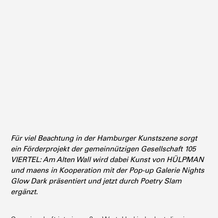
Für viel Beachtung in der Hamburger Kunst­szene sorgt
ein Förder­projekt der gemein­nüt­zigen Gesell­schaft 105
VIERTEL: Am Alten Wall wird dabei Kunst von HÜLPMAN
und maens in Koope­ration mit der Pop-up Galerie Nights
Glow Dark präsen­tiert und jetzt durch Poetry Slam
ergänzt
.