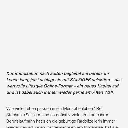
Kommu­ni­kation nach außen begleitet sie bereits ihr
Leben lang, jetzt schlägt sie mit SALZIGER selektion – das
wertvolle Lifestyle Online-Format – ein neues Kapitel auf
und ist dabei auch immer wieder gerne am Alten Wall.
Wie viele Leben passen in ein Menschen­leben? Bei
Stephanie Salziger sind es definitiv viele. Im Laufe ihrer
Berufs­laufbahn hat sich die gebürtige Radolf­zel­lerin immer
wieder neu erfunden. Aufge­wachsen am Bodensee, hat sie