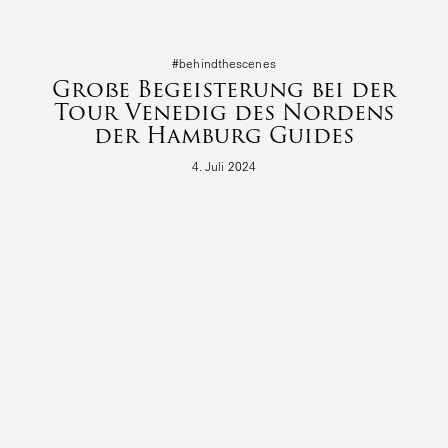
#behind­the­s­cenes
Große Begeisterung bei der
Tour Venedig des Nordens
der Hamburg Guides
4. Juli 2024