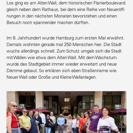
Los ging es am Alten Wall, dem histo­ri­schen Flanier­bou­levard
gleich neben dem Rathaus, bei dem eine Reihe von Neueröff­
nungen in den nächsten Monaten bevor­stehen und einen
Besuch noch spannender machen dürften.
Im 9. Jahrhundert wurde Hamburg zum ersten Mal erwähnt.
Damals wohnten gerade mal 250 Menschen hier. Die Stadt
wuchs aller­dings schnell. Zum Schutz umgab sich die Stadt
mit Wällen wie etwa dem Alten Wall. Mit dem Wachstum
wurde das Stadt­gebiet immer wieder erweitert und neue
Dämme gebaut. So erklären sich eben Straßenname wie
Neuer Wall oder Große und Kleine Wallanlagen.