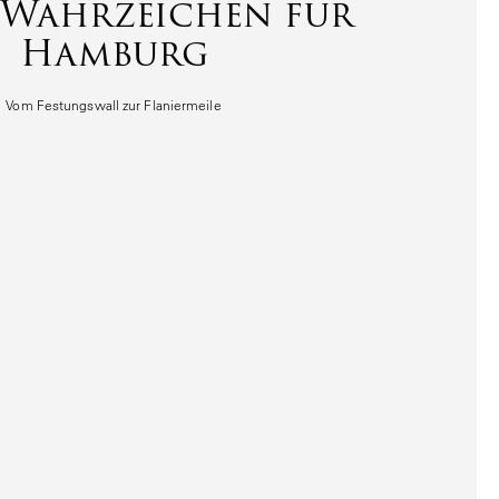
 Wahrzeichen für
Hamburg
Vom Festungswall zur Flaniermeile