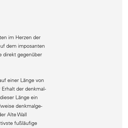
tten im Herzen der
 auf dem imposanten
te direkt gegenüber
auf einer Länge von
 Erhalt der denkmal­
 dieser Länge ein
eilweise denkmal­ge­
er Alte Wall
tivste fußläufige