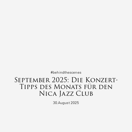
#behind­the­s­cenes
September 2025: Die Konzert-
Tipps des Monats für den
Nica Jazz Club
30.August 2025