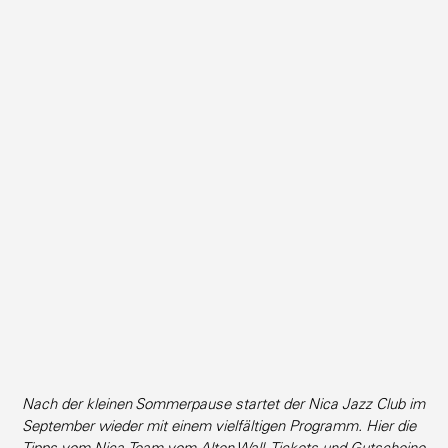
Nach der kleinen Sommer­pause startet der Nica Jazz Club im
September wieder mit einem vielfäl­tigen Programm. Hier die
Tipps vom Nica-Team vom Alten Wall. Tickets und Gutscheine