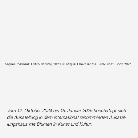
Miguel Chevalier: Extra-Natural, 2023, © Miguel Chevalier / VG Bild-Kunst, Bonn 2024
Vom 12. Oktober 2024 bis 19. Januar 2025 beschäftigt sich
die Ausstellung in dem inter­na­tional renom­mierten Ausstel­
lungshaus mit Blumen in Kunst und Kultur.