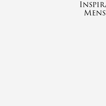
Inspi
Mens