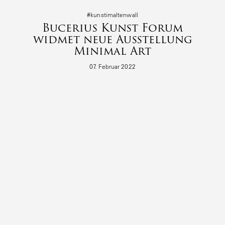
#kunst­i­mal­tenwall
Bucerius Kunst Forum
widmet neue Ausstellung
Minimal Art
07. Februar 2022